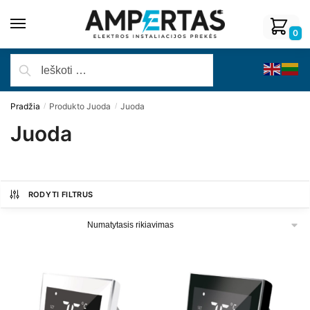
0
Pradžia
Produkto Juoda
Juoda
/
/
Juoda
RODYTI FILTRUS