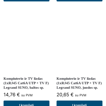
Kompiuterio ir TV lizdas
Kompiuterio ir TV lizdas
(1xRJ45 Cat6A UTP + TV F)
(1xRJ45 Cat6A UTP + TV F)
Legrand SUNO, baltos sp.
Legrand SUNO, juodos sp.
14,76
€
20,65
€
su PVM
su PVM
Į krepšelį
Į krepšelį