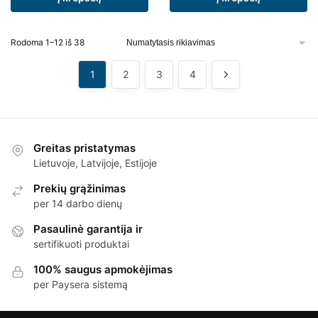
Rodoma 1–12 iš 38
1
2
3
4
Greitas pristatymas
Lietuvoje, Latvijoje, Estijoje
Prekių grąžinimas
per 14 darbo dienų
Pasaulinė garantija ir
sertifikuoti produktai
100% saugus apmokėjimas
per Paysera sistemą