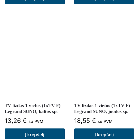
TV lizdas 1 vietos (1xTV F)
TV lizdas 1 vietos (1xTV F)
Legrand SUNO, baltos sp.
Legrand SUNO, juodos sp.
13,26
€
18,55
€
su PVM
su PVM
Į krepšelį
Į krepšelį