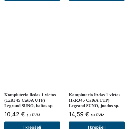
Kompiuterio lizdas 1 vietos
Kompiuterio lizdas 1 vietos
(1xRJ45 Cat6A UTP)
(1xRJ45 Cat6A UTP)
Legrand SUNO, baltos sp.
Legrand SUNO, juodos sp.
10,42
€
14,59
€
su PVM
su PVM
Į krepšelį
Į krepšelį