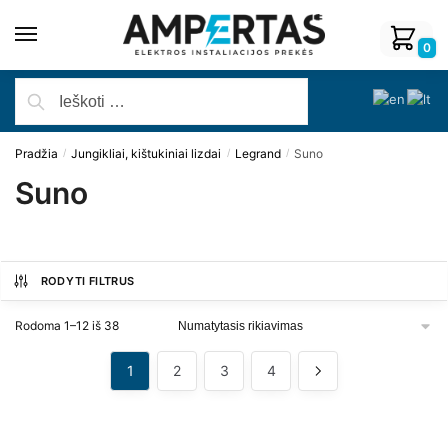
0
Pradžia
Jungikliai, kištukiniai lizdai
Legrand
Suno
/
/
/
Suno
RODYTI FILTRUS
Rodoma 1–12 iš 38
1
2
3
4