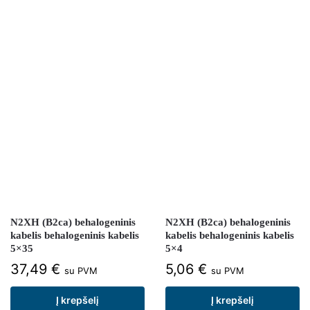
N2XH (B2ca) behalogeninis
N2XH (B2ca) behalogeninis
kabelis behalogeninis kabelis
kabelis behalogeninis kabelis
5×35
5×4
37,49
€
5,06
€
su PVM
su PVM
Į krepšelį
Į krepšelį