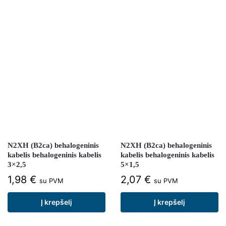
N2XH (B2ca) behalogeninis
N2XH (B2ca) behalogeninis
kabelis behalogeninis kabelis
kabelis behalogeninis kabelis
3×2,5
5×1,5
1,98
€
2,07
€
su PVM
su PVM
Į krepšelį
Į krepšelį