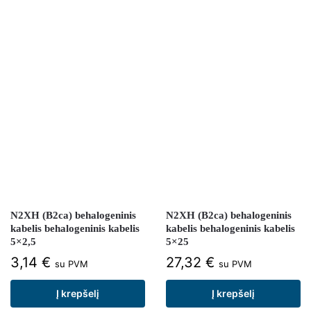
N2XH (B2ca) behalogeninis
N2XH (B2ca) behalogeninis
kabelis behalogeninis kabelis
kabelis behalogeninis kabelis
5×2,5
5×25
3,14
€
27,32
€
su PVM
su PVM
Į krepšelį
Į krepšelį