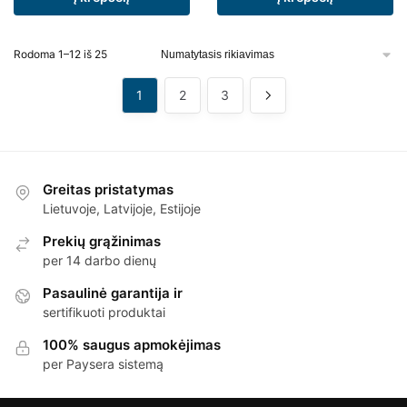
Rodoma 1–12 iš 25
1
2
3
Greitas pristatymas
Lietuvoje, Latvijoje, Estijoje
Prekių grąžinimas
per 14 darbo dienų
Pasaulinė garantija ir
sertifikuoti produktai
100% saugus apmokėjimas
per Paysera sistemą