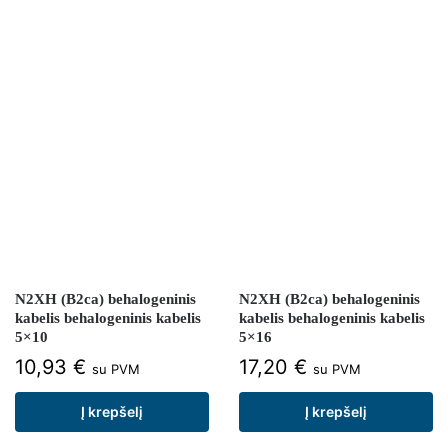
N2XH (B2ca) behalogeninis
N2XH (B2ca) behalogeninis
kabelis behalogeninis kabelis
kabelis behalogeninis kabelis
5×10
5×16
10,93
€
17,20
€
su PVM
su PVM
Į krepšelį
Į krepšelį