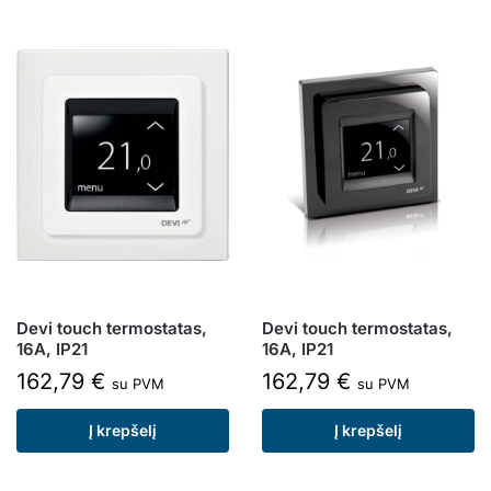
Devi touch termostatas,
Devi touch termostatas,
16A, IP21
16A, IP21
162,79
€
162,79
€
su PVM
su PVM
Į krepšelį
Į krepšelį