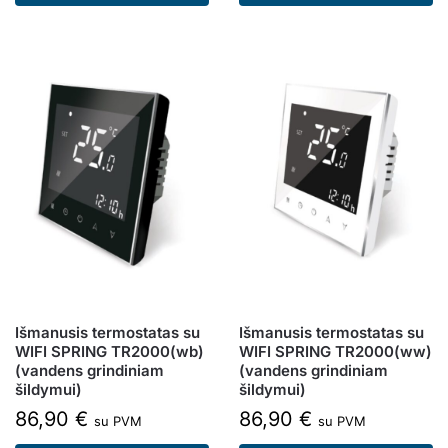
Išmanusis termostatas su
Išmanusis termostatas su
WIFI SPRING TR2000(wb)
WIFI SPRING TR2000(ww)
(vandens grindiniam
(vandens grindiniam
šildymui)
šildymui)
86,90
€
86,90
€
su PVM
su PVM