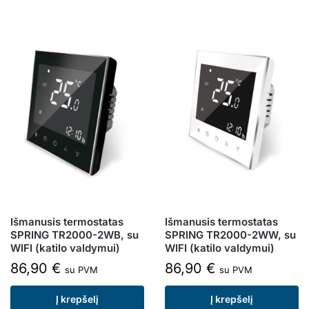
Išmanusis termostatas
Išmanusis termostatas
SPRING TR2000-2WB, su
SPRING TR2000-2WW, su
WIFI (katilo valdymui)
WIFI (katilo valdymui)
86,90
€
86,90
€
su PVM
su PVM
Į krepšelį
Į krepšelį