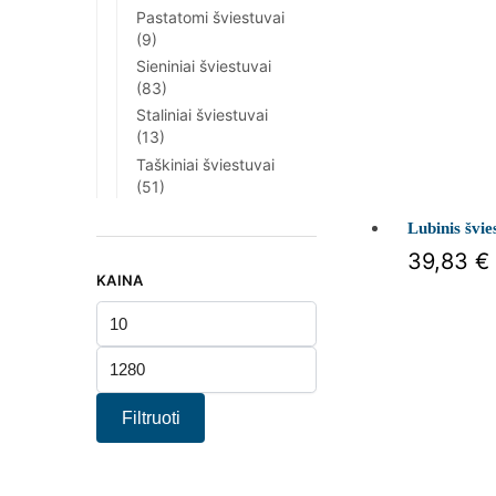
Pastatomi šviestuvai
(9)
Sieniniai šviestuvai
(83)
Staliniai šviestuvai
(13)
Taškiniai šviestuvai
(51)
Lubinis šv
39,83
€
KAINA
Filtruoti