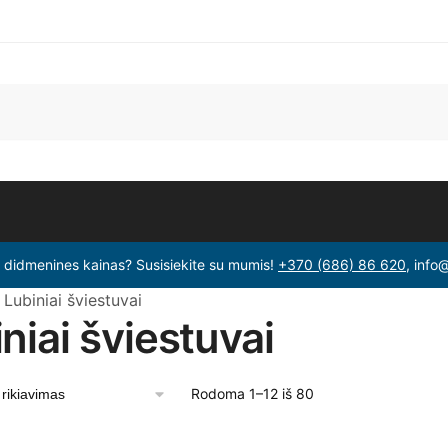
i didmenines kainas? Susisiekite su mumis!
+370 (686) 86 620
, info
Lubiniai šviestuvai
niai šviestuvai
Rodoma 1–12 iš 80