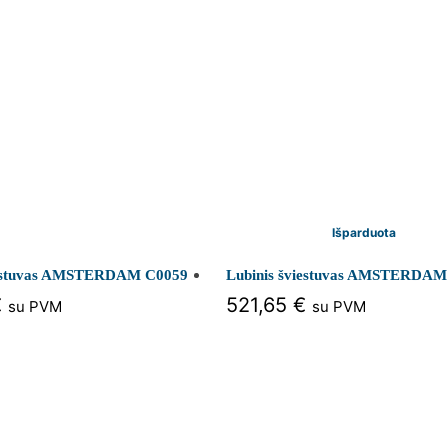
Išparduota
iestuvas AMSTERDAM C0059
Lubinis šviestuvas AMSTERDAM
€
521,65
€
su PVM
su PVM