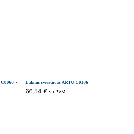
 C0060
Lubinis šviestuvas ARTU C0106
66,54
€
su PVM