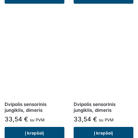
Dvipolis sensorinis
Dvipolis sensorinis
jungiklis, dimeris
jungiklis, dimeris
33,54
€
33,54
€
su PVM
su PVM
Į krepšelį
Į krepšelį