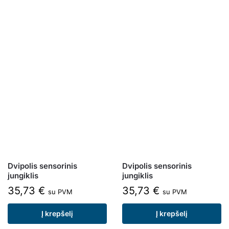
Dvipolis sensorinis
Dvipolis sensorinis
jungiklis
jungiklis
35,73
€
35,73
€
su PVM
su PVM
Į krepšelį
Į krepšelį