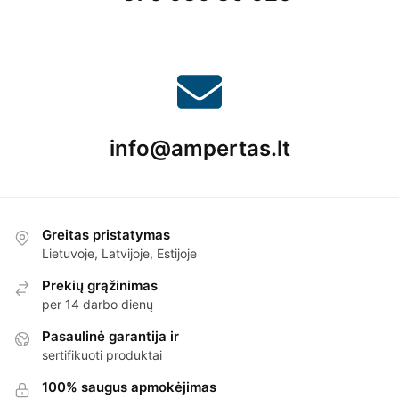
info@ampertas.lt
Greitas pristatymas
Lietuvoje, Latvijoje, Estijoje
Prekių grąžinimas
per 14 darbo dienų
Pasaulinė garantija ir
sertifikuoti produktai
100% saugus apmokėjimas