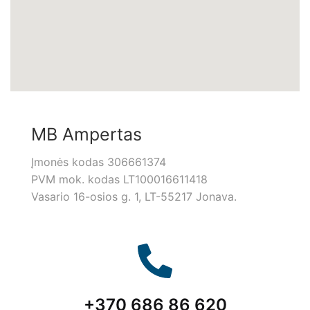
MB Ampertas
Įmonės kodas 306661374
PVM mok. kodas LT100016611418
Vasario 16-osios g. 1, LT-55217 Jonava.
+370 686 86 620