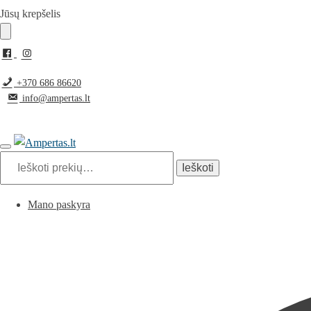
Jūsų krepšelis
+370 686 86620
info@ampertas.lt
Ieškoti
Mano paskyra