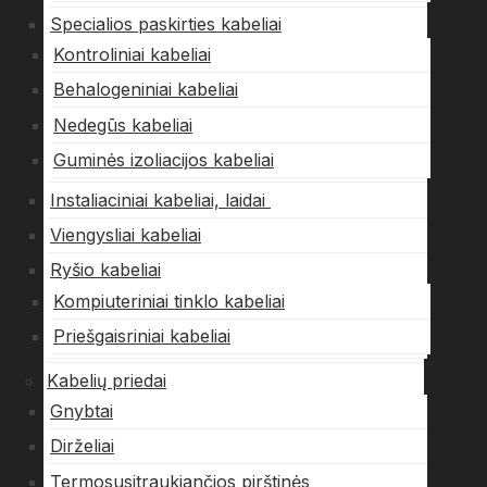
Specialios paskirties kabeliai
Kontroliniai kabeliai
Behalogeniniai kabeliai
Nedegūs kabeliai
Guminės izoliacijos kabeliai
Instaliaciniai kabeliai, laidai
Viengysliai kabeliai
Ryšio kabeliai
Kompiuteriniai tinklo kabeliai
Priešgaisriniai kabeliai
Kabelių priedai
Gnybtai
Dirželiai
Termosusitraukiančios pirštinės