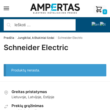
0
Pradžia
Jungikliai, kištukiniai lizdai
Schneider Electric
/
/
Schneider Electric
Produktų nerasta.
Greitas pristatymas
Lietuvoje, Latvijoje, Estijoje
Prekių grąžinimas