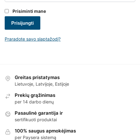
Prisiminti mane
Prisijungti
Praradote savo slaptažodį?
Greitas pristatymas
Lietuvoje, Latvijoje, Estijoje
Prekių grąžinimas
per 14 darbo dienų
Pasaulinė garantija ir
sertifikuoti produktai
100% saugus apmokėjimas
per Paysera sistemą