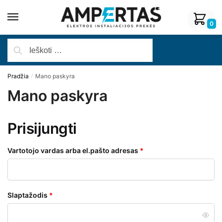
0
Pradžia
Mano paskyra
/
Mano paskyra
Prisijungti
Vartotojo vardas arba el.pašto adresas
*
Slaptažodis
*