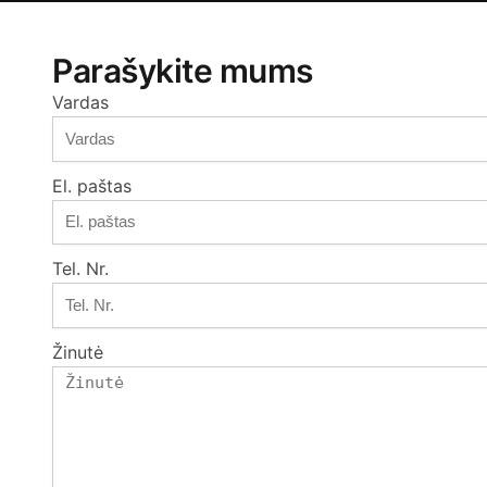
Parašykite mums
Vardas
El. paštas
Tel. Nr.
Žinutė