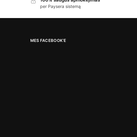
per Paysera sistemą
MES FACEBOOK’E