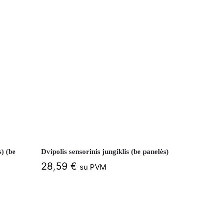
) (be
Dvipolis sensorinis jungiklis (be panelės)
28,59
€
su PVM