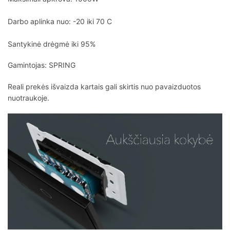
Darbo aplinka nuo: -20 iki 70 C
Santykinė drėgmė iki 95%
Gamintojas: SPRING
Reali prekės išvaizda kartais gali skirtis nuo pavaizduotos
nuotraukoje.