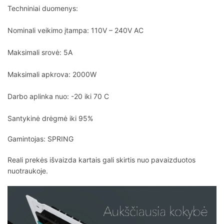
Techniniai duomenys:
Nominali veikimo įtampa: 110V – 240V AC
Maksimali srovė: 5A
Maksimali apkrova: 2000W
Darbo aplinka nuo: -20 iki 70 C
Santykinė drėgmė iki 95%
Gamintojas: SPRING
Reali prekės išvaizda kartais gali skirtis nuo pavaizduotos
nuotraukoje.