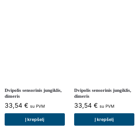
Dvipolis sensorinis jungiklis,
Dvipolis sensorinis jungiklis,
dimeris
dimeris
33,54
€
33,54
€
su PVM
su PVM
Į krepšelį
Į krepšelį