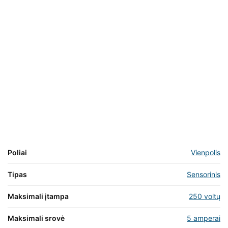
Poliai
Vienpolis
Tipas
Sensorinis
Maksimali įtampa
250 voltų
Maksimali srovė
5 amperai