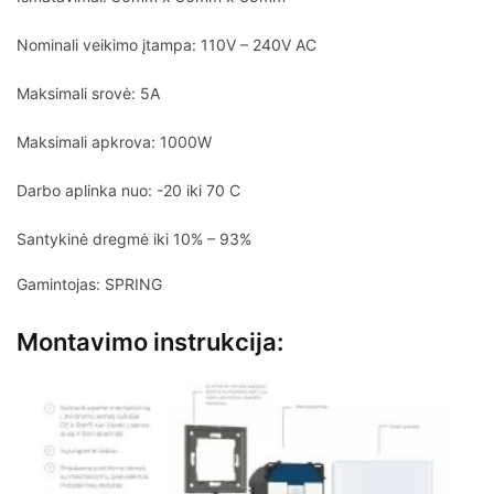
Nominali veikimo įtampa: 110V – 240V AC
Maksimali srovė: 5A
Maksimali apkrova: 1000W
Darbo aplinka nuo: -20 iki 70 C
Santykinė dregmė iki 10% – 93%
Gamintojas: SPRING
Montavimo instrukcija: