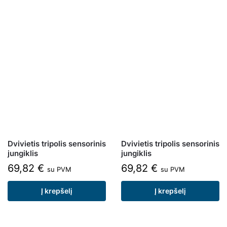
Dvivietis tripolis sensorinis
Dvivietis tripolis sensorinis
jungiklis
jungiklis
69,82
€
69,82
€
su PVM
su PVM
Į krepšelį
Į krepšelį