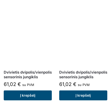
Dvivietis dvipolis/vienpolis
Dvivietis dvipolis/vienpolis
sensorinis jungiklis
sensorinis jungiklis
61,02
€
61,02
€
su PVM
su PVM
Į krepšelį
Į krepšelį