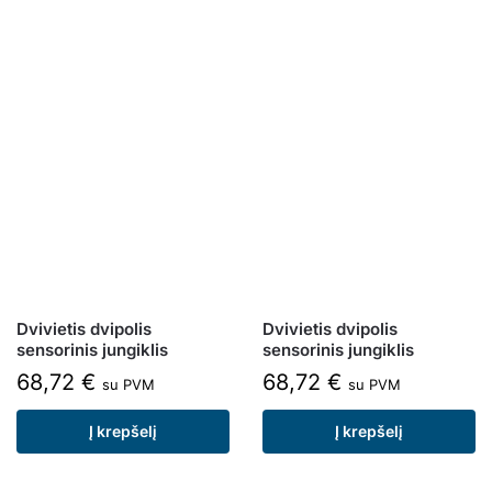
Dvivietis dvipolis
Dvivietis dvipolis
sensorinis jungiklis
sensorinis jungiklis
68,72
€
68,72
€
su PVM
su PVM
Į krepšelį
Į krepšelį