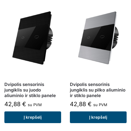
Dvipolis sensorinis
Dvipolis sensorinis
jungiklis su juodo
jungiklis su pilko aliuminio
aliuminio ir stiklo panele
ir stiklo panele
42,88
€
42,88
€
su PVM
su PVM
Į krepšelį
Į krepšelį