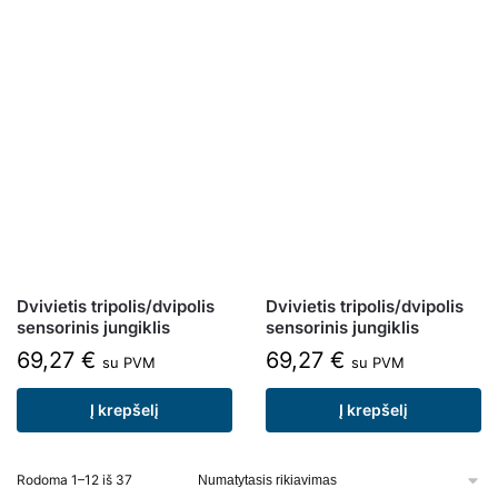
Dvivietis tripolis/dvipolis
Dvivietis tripolis/dvipolis
sensorinis jungiklis
sensorinis jungiklis
69,27
€
69,27
€
su PVM
su PVM
Į krepšelį
Į krepšelį
Rodoma 1–12 iš 37