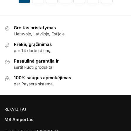
Greitas pristatymas
Lietuvoje, Latvijoje, Estijoje
Prekių grąžinimas
per 14 darbo dienų
Pasaulinė garantija ir
sertifikuoti produktai
100% saugus apmokėjimas
per Paysera sistemą
REKVIZITAI
MB Ampertas