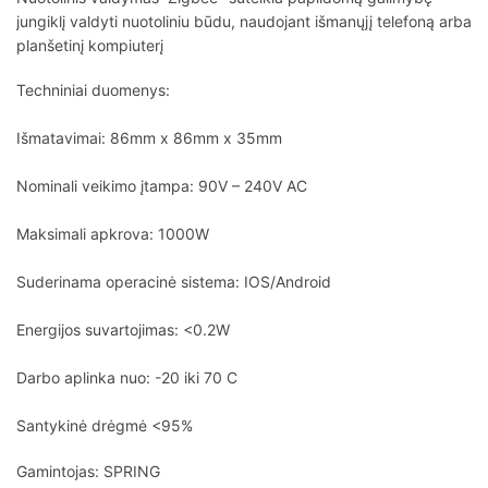
jungiklį valdyti nuotoliniu būdu, naudojant išmanųjį telefoną arba
planšetinį kompiuterį
Techniniai duomenys:
Išmatavimai: 86mm x 86mm x 35mm
Nominali veikimo įtampa: 90V – 240V AC
Maksimali apkrova: 1000W
Suderinama operacinė sistema: IOS/Android
Energijos suvartojimas: <0.2W
Darbo aplinka nuo: -20 iki 70 C
Santykinė drėgmė <95%
Gamintojas: SPRING