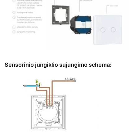
Sensorinio jungiklio sujungimo schema: