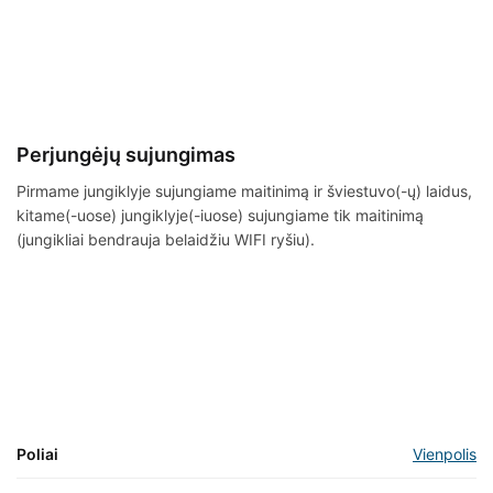
Perjungėjų sujungimas
Pirmame jungiklyje sujungiame maitinimą ir šviestuvo(-ų) laidus,
kitame(-uose) jungiklyje(-iuose) sujungiame tik maitinimą
(jungikliai bendrauja belaidžiu WIFI ryšiu).
Poliai
Vienpolis