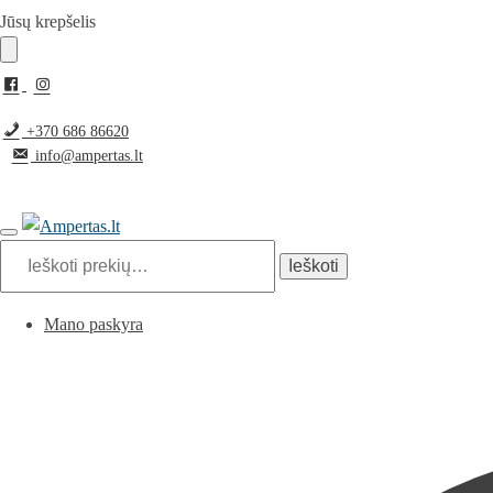
Jūsų krepšelis
+370 686 86620
info@ampertas.lt
Ieškoti
Mano paskyra