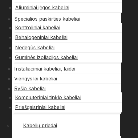
Aliuminiai jėgos kabeliai
Specialios paskirties kabeliai
Kontroliniai kabeliai
Behalogeniniai kabeliai
Nedegūs kabeliai
Guminės izoliacijos kabeliai
Instaliaciniai kabeliai, laidai
Viengysliai kabeliai
Ryšio kabeliai
Kompiuteriniai tinklo kabeliai
Priešgaisriniai kabeliai
Kabelių priedai