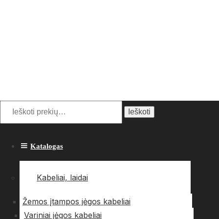
Ieškoti
Katalogas
Kabeliai, laidai
Žemos įtampos jėgos kabeliai
Variniai jėgos kabeliai