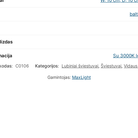
ai
W: 10 cm, D: 10 c
bal
lizdas
macija
Su 3000K 
 kodas:
C0106
Kategorijos:
Lubiniai šviestuvai
,
Šviestuvai
,
Vidaus
Gamintojas:
MaxLight