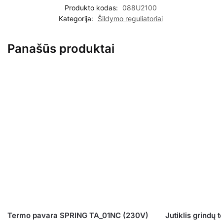
Produkto kodas:
088U2100
Kategorija:
Šildymo reguliatoriai
Panašūs produktai
Termo pavara SPRING TA_01NC (230V)
Jutiklis grind