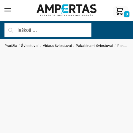
0
Pradžia
Šviestuvai
Vidaus šviestuvai
Pakabinami šviestuvai
Pakabinamas šviestuvas ORGANIC P P0355
/
/
/
/