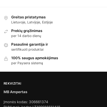
Greitas pristatymas
Lietuvoje, Latvijoje, Estijoje
Prekių grąžinimas
per 14 darbo dienų
Pasaulinė garantija ir
sertifikuoti produktai
100% saugus apmokėjimas
per Paysera sistemą
REKVIZITAI
MB Ampertas
Įmonės kodas: 306661374