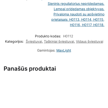
Sieninis reguliatorius nepridedamas.
Lempai pridedamas objektyvas.
Privaloma naudoti su apšvietimo
prietaisais: H0113, H0114, H0115,
H0116, H0117, H0118.
Produkto kodas:
H0112
Kategorijos:
Šviestuvai
,
Taškiniai šviestuvai
,
Vidaus šviestuvai
Gamintojas:
MaxLight
Panašūs produktai