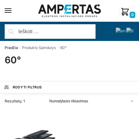
0
Pradžia
Produkto Spindulys
60°
/
/
60°
RODYTI FILTRUS
Rezultatų: 1