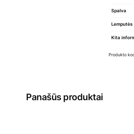
Spalva
Lemputės 
Kita infor
Produkto ko
Panašūs produktai