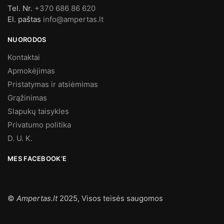
Tel. Nr.
+370 686 86 620
El. paštas
info@ampertas.lt
NUORODOS
Kontaktai
Apmokėjimas
Pristatymas ir atsiėmimas
Grąžinimas
Slapukų taisykles
Privatumo politika
D. U. K.
MES FACEBOOK’E
©
Ampertas.lt
2025, Visos teisės saugomos