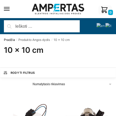
0
Pradžia
Produkto Angos dydis
10 x 10 cm
/
/
10 x 10 cm
RODYTI FILTRUS