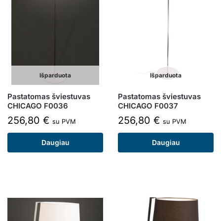
Išparduota
Išparduota
Pastatomas šviestuvas
Pastatomas šviestuvas
CHICAGO F0036
CHICAGO F0037
256,80
€
256,80
€
su PVM
su PVM
Daugiau
Daugiau