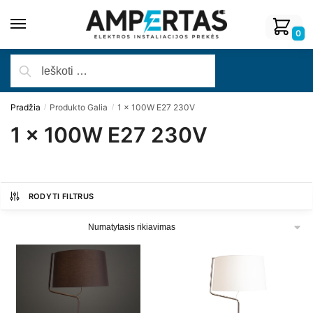
0
Pradžia
Produkto Galia
1 x 100W E27 230V
/
/
1 x 100W E27 230V
RODYTI FILTRUS