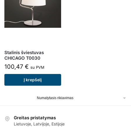
Stalinis šviestuvas
CHICAGO T0030
100,47
€
su PVM
Į krepšelį
Greitas pristatymas
Lietuvoje, Latvijoje, Estijoje