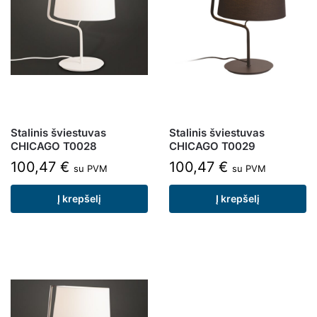
Stalinis šviestuvas
Stalinis šviestuvas
CHICAGO T0028
CHICAGO T0029
100,47
€
100,47
€
su PVM
su PVM
Į krepšelį
Į krepšelį