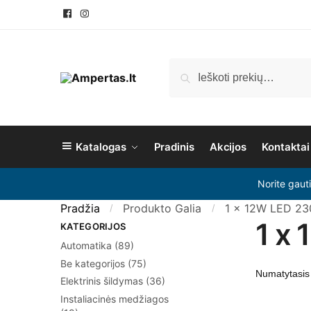
Ieškoti
Katalogas
Pradinis
Akcijos
Kontaktai
Norite gaut
Pradžia
Produkto Galia
1 x 12W LED 23
/
/
1 x
KATEGORIJOS
Automatika
(89)
Be kategorijos
(75)
Elektrinis šildymas
(36)
Instaliacinės medžiagos