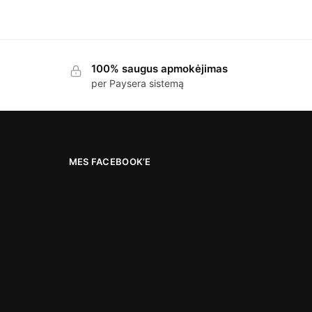
100% saugus apmokėjimas
per Paysera sistemą
MES FACEBOOK’E