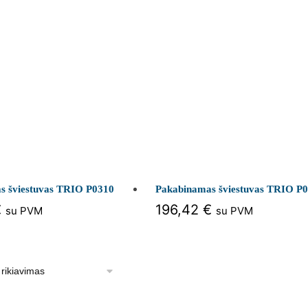
s šviestuvas TRIO P0310
Pakabinamas šviestuvas TRIO P
€
196,42
€
su PVM
su PVM