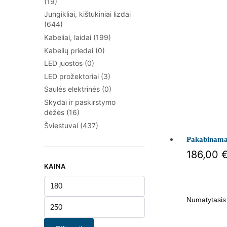
(19)
Jungikliai, kištukiniai lizdai
(644)
Kabeliai, laidai
(199)
Kabelių priedai
(0)
LED juostos
(0)
LED prožektoriai
(3)
Saulės elektrinės
(0)
Skydai ir paskirstymo
dėžės
(16)
Šviestuvai
(437)
Pakabinama
186,00
KAINA