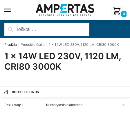
0
Pradžia
Produkto Galia
1 x 14W LED 230V, 1120 LM, CRI80 3000K
/
/
1 x 14W LED 230V, 1120 LM,
CRI80 3000K
RODYTI FILTRUS
Rezultatų: 1