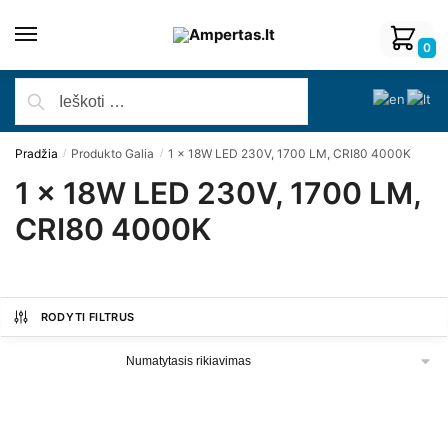
0
Pradžia
Produkto Galia
1 x 18W LED 230V, 1700 LM, CRI80 4000K
/
/
1 x 18W LED 230V, 1700 LM,
CRI80 4000K
RODYTI FILTRUS