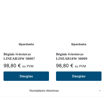
Išparduota
Išparduota
Bėginis šviestuvas
Bėginis šviestuvas
LINEAR18W S0007
LINEAR18W S0009
98,80
€
98,80
€
su PVM
su PVM
Daugiau
Daugiau