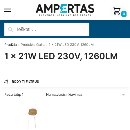
0
Pradžia
Produkto Galia
1 x 21W LED 230V, 1260LM
/
/
1 x 21W LED 230V, 1260LM
RODYTI FILTRUS
Rezultatų: 1