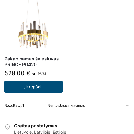
Pakabinamas šviestuvas
PRINCE P0420
528,00
€
su PVM
Į krepšelį
Rezultatų: 1
Greitas pristatymas
Lietuvoje, Latvijoje, Estijoje