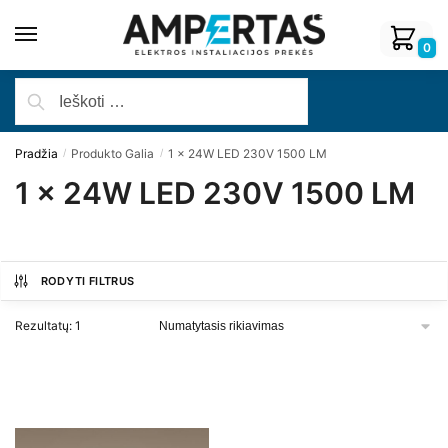
0
Pradžia
Produkto Galia
1 x 24W LED 230V 1500 LM
/
/
1 x 24W LED 230V 1500 LM
RODYTI FILTRUS
Rezultatų: 1