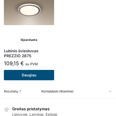
Išparduota
Lubinis šviestuvas
PREZZIO 2875
109,15
€
su PVM
Daugiau
Rezultatų: 1
Greitas pristatymas
Lietuvoje, Latvijoje, Estijoje