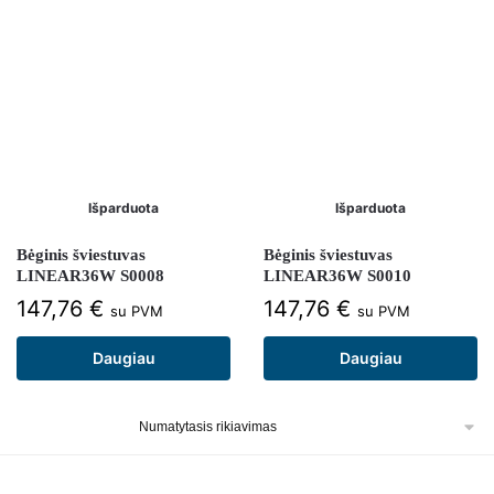
Išparduota
Išparduota
Bėginis šviestuvas
Bėginis šviestuvas
LINEAR36W S0008
LINEAR36W S0010
147,76
€
147,76
€
su PVM
su PVM
Daugiau
Daugiau