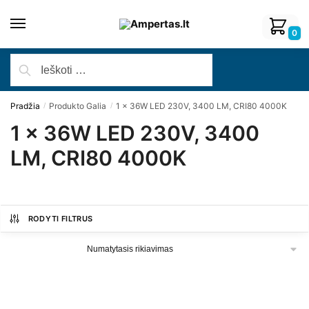
0
Pradžia
Produkto Galia
1 x 36W LED 230V, 3400 LM, CRI80 4000K
/
/
1 x 36W LED 230V, 3400
LM, CRI80 4000K
RODYTI FILTRUS