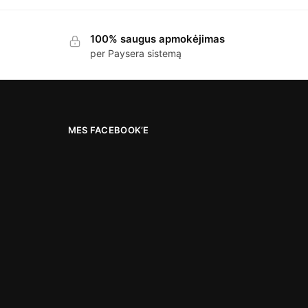
100% saugus apmokėjimas
per Paysera sistemą
MES FACEBOOK’E