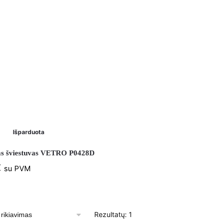
Išparduota
s šviestuvas VETRO P0428D
€
su PVM
Rezultatų: 1