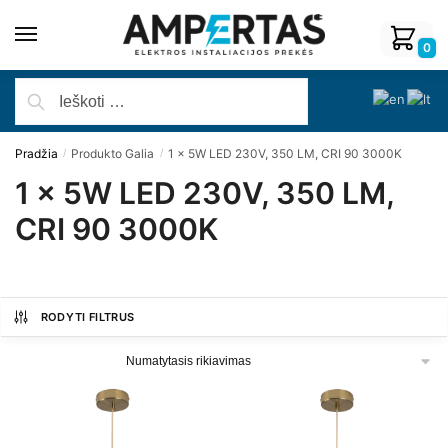
0
Pradžia
Produkto Galia
1 x 5W LED 230V, 350 LM, CRI 90 3000K
/
/
1 x 5W LED 230V, 350 LM,
CRI 90 3000K
RODYTI FILTRUS