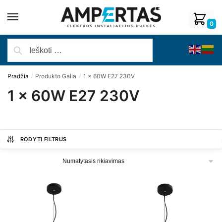
0
Pradžia
Produkto Galia
1 x 60W E27 230V
/
/
1 x 60W E27 230V
RODYTI FILTRUS