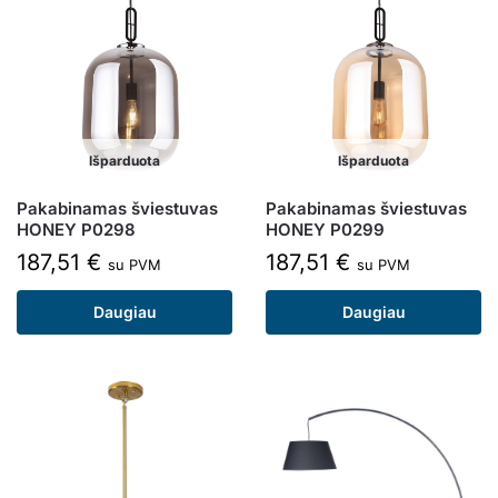
Išparduota
Išparduota
Pakabinamas šviestuvas
Pakabinamas šviestuvas
HONEY P0298
HONEY P0299
187,51
€
187,51
€
su PVM
su PVM
Daugiau
Daugiau