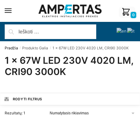
0
Pradžia
Produkto Galia
1 x 67W LED 230V 4020 LM, CRI90 3000K
/
/
1 x 67W LED 230V 4020 LM,
CRI90 3000K
RODYTI FILTRUS
Rezultatų: 1