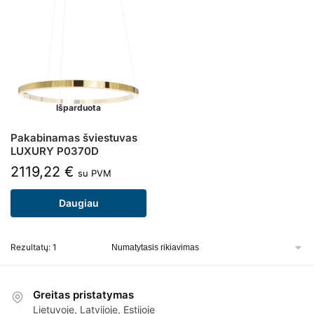
Išparduota
Pakabinamas šviestuvas
LUXURY P0370D
2119,22
€
su PVM
Daugiau
Rezultatų: 1
Greitas pristatymas
Lietuvoje, Latvijoje, Estijoje