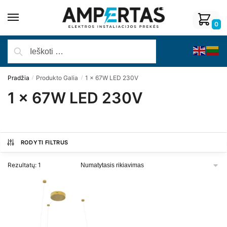
0
Pradžia
Produkto Galia
1 x 67W LED 230V
/
/
1 x 67W LED 230V
RODYTI FILTRUS
Rezultatų: 1