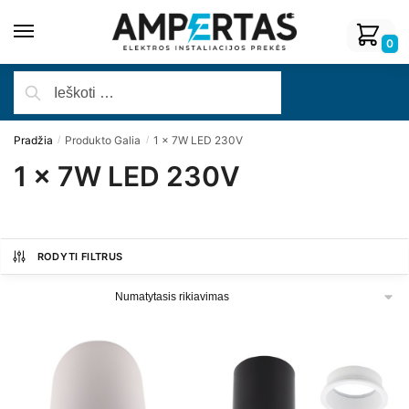
0
Pradžia
Produkto Galia
1 x 7W LED 230V
/
/
1 x 7W LED 230V
RODYTI FILTRUS