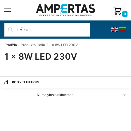
0
Pradžia
Produkto Galia
1 x 8W LED 230V
/
/
1 x 8W LED 230V
RODYTI FILTRUS