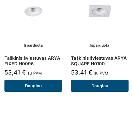
Išparduota
Išparduota
Taškinis šviestuvas ARYA
Taškinis šviestuvas ARYA
FIXED H0096
SQUARE H0100
53,41
€
53,41
€
su PVM
su PVM
Daugiau
Daugiau