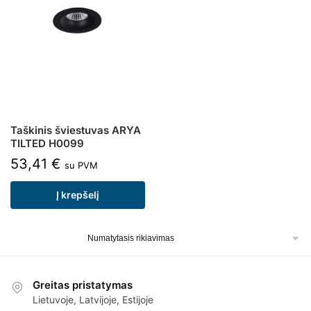
Taškinis šviestuvas ARYA
TILTED H0099
53,41
€
su PVM
Į krepšelį
Greitas pristatymas
Lietuvoje, Latvijoje, Estijoje