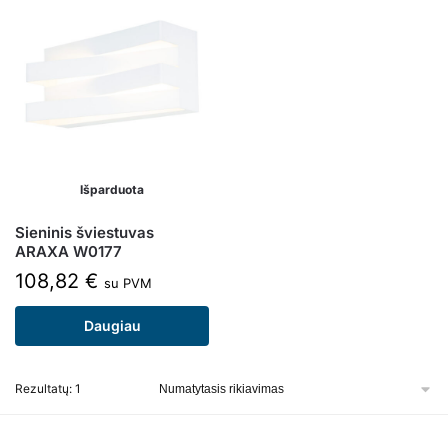
Išparduota
Sieninis šviestuvas
ARAXA W0177
108,82
€
su PVM
Daugiau
Rezultatų: 1