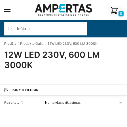
0
Pradžia
Produkto Galia
12W LED 230V, 600 LM 3000K
/
/
12W LED 230V, 600 LM
3000K
RODYTI FILTRUS
Rezultatų: 1