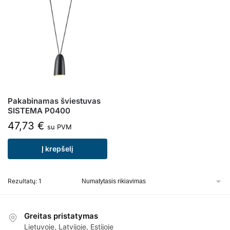
Pakabinamas šviestuvas
SISTEMA P0400
47,73
€
su PVM
Į krepšelį
Rezultatų: 1
Greitas pristatymas
Lietuvoje, Latvijoje, Estijoje