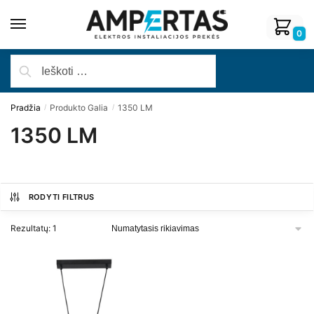
0
Pradžia
Produkto Galia
1350 LM
/
/
1350 LM
RODYTI FILTRUS
Rezultatų: 1