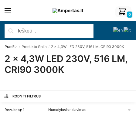
0
Pradžia
Produkto Galia
2 x 4,3W LED 230V, 516 LM, CRI90 3000K
/
/
2 x 4,3W LED 230V, 516 LM,
CRI90 3000K
RODYTI FILTRUS
Rezultatų: 1