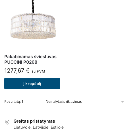
Pakabinamas šviestuvas
PUCCINI P0268
1277,67
€
su PVM
Į krepšelį
Rezultatų: 1
Greitas pristatymas
Lietuvoje, Latvijoje, Estijoje