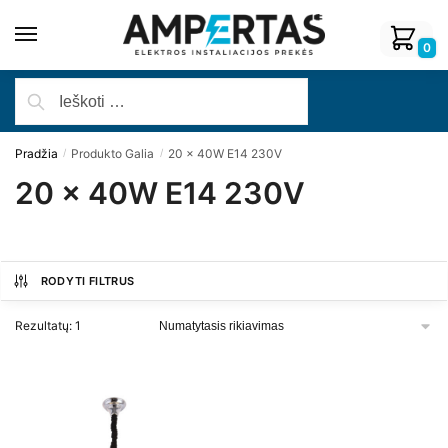
0
Pradžia
Produkto Galia
20 x 40W E14 230V
/
/
20 x 40W E14 230V
RODYTI FILTRUS
Rezultatų: 1