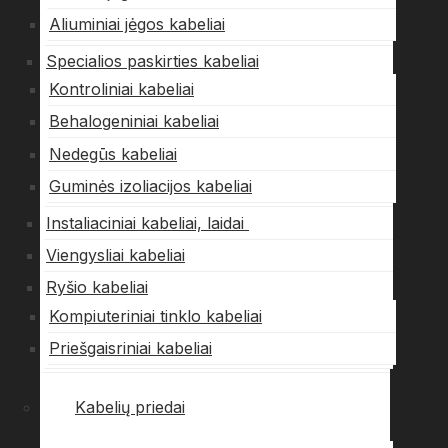
Aliuminiai jėgos kabeliai
Specialios paskirties kabeliai
Kontroliniai kabeliai
Behalogeniniai kabeliai
Nedegūs kabeliai
Guminės izoliacijos kabeliai
Instaliaciniai kabeliai, laidai
Viengysliai kabeliai
Ryšio kabeliai
Kompiuteriniai tinklo kabeliai
Priešgaisriniai kabeliai
Kabelių priedai