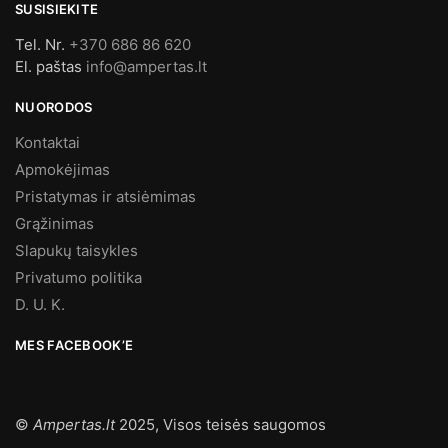
SUSISIEKITE
Tel. Nr.
+370 686 86 620
El. paštas
info@ampertas.lt
NUORODOS
Kontaktai
Apmokėjimas
Pristatymas ir atsiėmimas
Grąžinimas
Slapukų taisykles
Privatumo politika
D. U. K.
MES FACEBOOK’E
©
Ampertas.lt
2025, Visos teisės saugomos