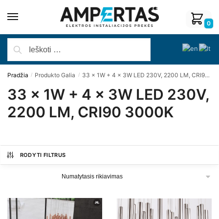
0
Pradžia
Produkto Galia
33 x 1W + 4 x 3W LED 230V, 2200 LM, CRI90 3000K
/
/
33 x 1W + 4 x 3W LED 230V,
2200 LM, CRI90 3000K
RODYTI FILTRUS