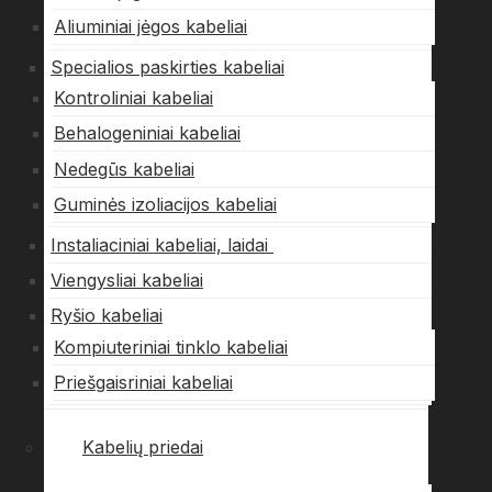
Aliuminiai jėgos kabeliai
Specialios paskirties kabeliai
Kontroliniai kabeliai
Behalogeniniai kabeliai
Nedegūs kabeliai
Guminės izoliacijos kabeliai
Instaliaciniai kabeliai, laidai
Viengysliai kabeliai
Ryšio kabeliai
Kompiuteriniai tinklo kabeliai
Priešgaisriniai kabeliai
Kabelių priedai