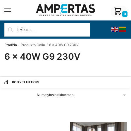
0
Pradžia
Produkto Galia
6 x 40W G9 230V
/
/
6 x 40W G9 230V
RODYTI FILTRUS