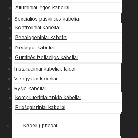
Aliuminiai jėgos kabeliai
Specialios paskirties kabeliai
Kontroliniai kabeliai
Behalogeniniai kabeliai
Nedegūs kabeliai
Guminės izoliacijos kabeliai
Instaliaciniai kabeliai, laidai
Viengysliai kabeliai
Ryšio kabeliai
Kompiuteriniai tinklo kabeliai
Priešgaisriniai kabeliai
Kabelių priedai