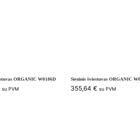
viestuvas ORGANIC W0186D
Sieninis šviestuvas ORGANIC W
355,64
€
su PVM
su PVM