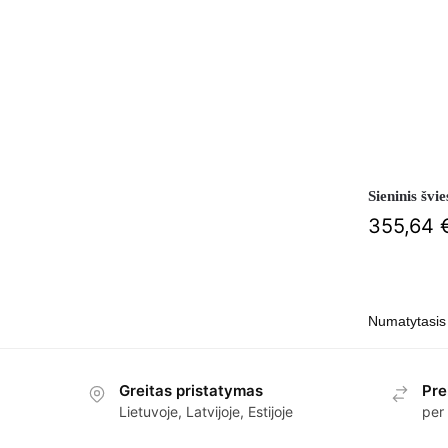
Sieninis š
355,64
Greitas pristatymas
Pre
Lietuvoje, Latvijoje, Estijoje
per